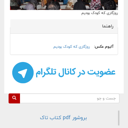
روزگاری که کودک بودیم
راهنما
پنهان کن
آلبوم عکس:
روزگاری که کودک بودیم
فرم جستجو
جست و جو
بروشور pdf کتاب تاک