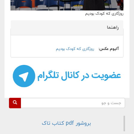
روزگاری که کودک بودیم
راهنما
پنهان کن
آلبوم عکس:
روزگاری که کودک بودیم
فرم جستجو
جست و جو
بروشور pdf کتاب تاک