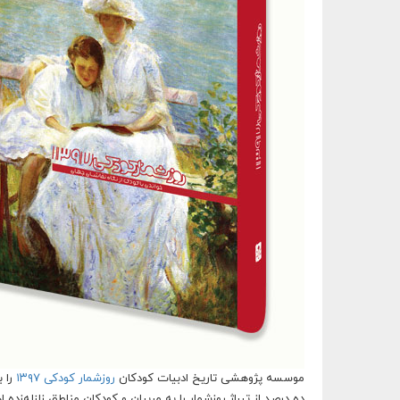
موسسه پژوهشی تاریخ ادبیات کودکان
روزشمار کودکی ۱۳۹۷
را ب
ده درصد از تیراژ روزشمار را به مربیان و کودکان مناطق زلزله‌زد