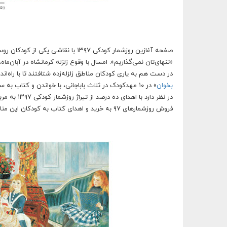
صفحه آغازین روزشمار کودکی ۱۳۹۷ با 
«تنهای‌تان نمی‌گذاریم». امسال با وقوع زلزله کرمانشاه در آب
در دست هم به یاری کودکان مناطق زلزله‌زده شتافتند تا با راه‌ان
بخوان
» در ۱۰ مهدکودک در ثلاث باباجانی، با خواندن و کتاب
در نظر دار
فروش روزشمارهای ۹۷ به خرید و اهدای کتاب به کودکان این مناطق، همچنان همراه و یاری‌رسان این کودکان در بحران باشد.