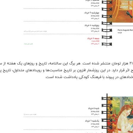
روزشمار کودکی ۱۳۹۷ در اندازه ۱۶*۱۷ سانتیمتر در ۶۰ برگ با بهای ۲۱ هزار تومان منتشر شده است. هر برگ این سالنامه، تاریخ و روزهای یک هفته ا
ح اثر قرار دارد. در این روزشمار افزون بر تاریخ مناسبت‌ها و رویدادهای متداول، تاریخ پ
خدادهای در پیوند با فرهنگ کودکی یادداشت شده است.