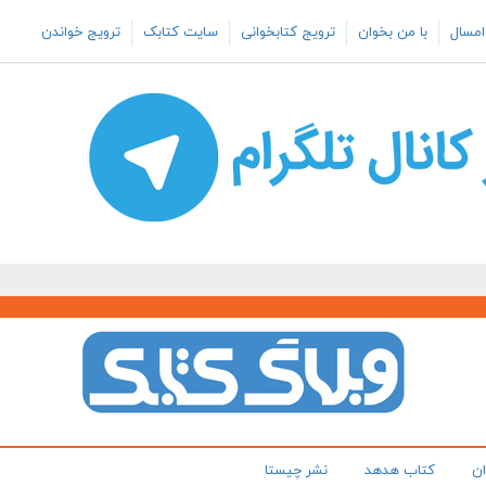
امسال
با من بخوان
ترویج کتابخوانی
سایت کتابک
ترویج خواندن
ان
کتاب هدهد
نشر چیستا