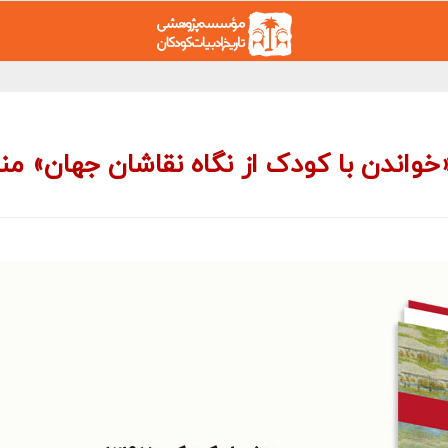
۱۳۹۷ با موضوع «خواندن با کودک از نگاه نقاشان جهان» 