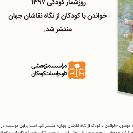
ا موضوع «خواندن با کودک از نگاه نقاشان جهان» منتشر کرد. امسال، این موسسه در ن
ه اهدا کند و بخشی از سود حاصل از فروش آن را به خرید کتاب برای کودکان این مناطق