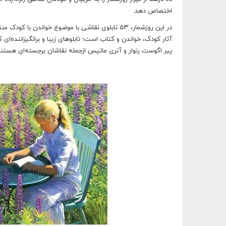
اختصاص دهد.
آثار کودک، خواندن و کتاب است؛ تابلوهای زیبا و برانگیزاننده‌ای ک
پیر اگوست رنوار و آنری ماتیس ازجمله نقاشان برجسته‌ای هستن