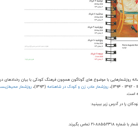
خ ادبیات کودکان از سال ۱۳۹۱ تا کنون هرساله روزشمارهایی با موضوع های گوناگون همچون فرهنگ کودکی با بیان رخدادهای د
روزشمار مادر، زن و کودک در شاهنامه
(۱۳۹۳)،
روزشمار محیط‌زیس
ان را در آدرس زیر ببینید:
۸-۲۱ تماس بگیرند.