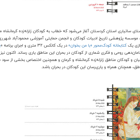
نقاشی یکی از کودکان روستای ساتیاری استان کردستان آغاز می‌شود که خطاب به کودکان زلزله‌زده کرمانشاه 
ان‌ماه، موسسه پژوهشی تاریخ ادبیات کودکان و انجمن حمایتی آموزشی محمودآباد شهر
دازی یک
کتابخانه کودک‌محور «با من بخوان»
در یک کانکس ۳۲ متری و اجرای برنامه «
ب
 به سامان‌دهی روحی و فکری شماری از کودکان در بحران این مناطق یاری رساند. اکنون ن
د با اهدای ده درصد از تیراژ روزشمار کودکی ۱۳۹۷ به مربیان و کودکان مناطق زلزله‌زده کرمانشاه و کرمان و همچنین اختصاص بخشی از 