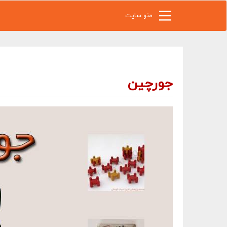
رفتن به محتوای اصلی
منو سایت
جورچین