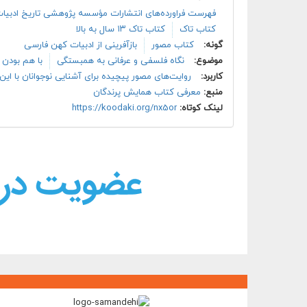
فهرست فراورده‌های انتشارات مؤسسه پژوهشی تاریخ ادبیا
کتاب تاک
کتاب تاک ۱۳ سال به بالا
گونه:
کتاب مصور
بازآفرینی از ادبیات کهن فارسی
موضوع:
نگاه فلسفی و عرفانی به همبستگی
با هم بودن
کاربرد:
روایت‌های مصور پیچیده برای آشنایی نوجوانان با این 
منبع:
معرفی کتاب همایش پرندگان
لینک کوتاه:
https://koodaki.org/nx5or