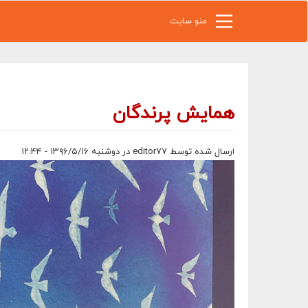
رفتن به محتوای اصلی
منو سایت
همایش پرندگان
ارسال شده توسط
editor77
در دوشنبه ۱۳۹۶/۵/۱۶ - ۱۲:۴۴