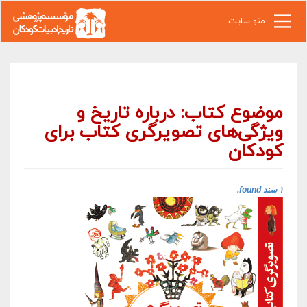
رفتن به محتوای اصلی
منو سایت
موضوع کتاب: درباره تاریخ و
ویژگی‌های تصویرگری کتاب برای
کودکان
۱ سند found.