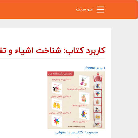
رفتن به محتوای اصلی
منو سایت
کاربرد کتاب: شناخت اشیاء و تف
۱ سند found.
مجموعه کتاب‌های مقوایی