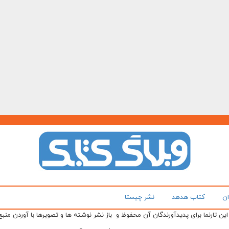
ان
کتاب هدهد
نشر چیستا
ن تارنما برای پدیدآورندگان آن محفوظ و باز نشر نوشته ها و تصویرها با آوردن منبع