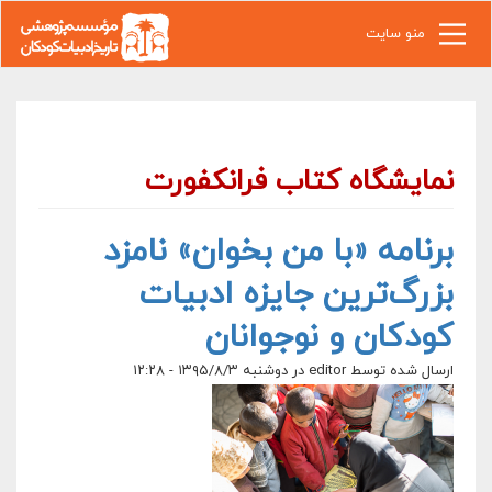
رفتن به محتوای اصلی
منو سایت
نمایشگاه کتاب فرانکفورت
برنامه «با من بخوان» نامزد
بزرگ‌ترین جایزه ادبیات
کودکان و نوجوانان
ارسال شده توسط
editor
در دوشنبه ۱۳۹۵/۸/۳ - ۱۲:۲۸