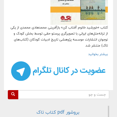
کتاب «خورشید خانوم آفتاب کن» بازآفرینی محمدهادی محمدی از یکی
از ترانه‌متل‌های ایرانی با تصویرگری پرستو حقی توسط بخش کودک و
نوجوان انتشارات موسسه پژوهشی تاریخ ادبیات کودکان (کتاب‌های
تاک) منتشر شد.
بیشتر بخوانید
درباره کتاب «خورشید خانوم آفتاب کن» نوشته محمدهادی
محمدی منتشر شد
فرم جستجو
جست و جو
بروشور pdf کتاب تاک