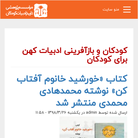
رفتن به محتوای اصلی
منو سایت
کودکان و بازآفرینی ادبیات کهن
برای کودکان
کتاب «خورشید خانوم آفتاب
کن» نوشته محمدهادی
محمدی منتشر شد
ارسال شده توسط
admin
در یکشنبه ۱۳۹۸/۳/۲۶ - ۱۱:۵۸