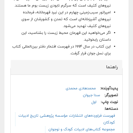
نیروهای كثیف است كه سرگرم نابودی زیست بوم ما هستند.
امپراتور سیب‌زمینی چهارم در این نبرد قهرمانانه، فرمانده
نیروهای آشپزخانه‌ای است كه تمدن و كشورشان از سوی
نیروهای كثیف تهدید می‌شود.
اگر می‌خواهید این قهرمان محیط زیست را بشناسید، این
داستان رابخوانید.
این كتاب در سال ١۹۹۴ در فهرست افتخار دفتر بین‌المللی كتاب
برای نسل جوان قرار گرفت.
راهنما
پنهان کن
پدیدآورنده:
محمدهادی محمدی
تصویرگر:
سدا جیوان
نوبت چاپ:
اول
دسته‌ها:
فهرست فراورده‌های انتشارات مؤسسه پژوهشی تاریخ ادبیات
کودکان
مجموعه کتاب‌های ادبیات کودک و نوجوان