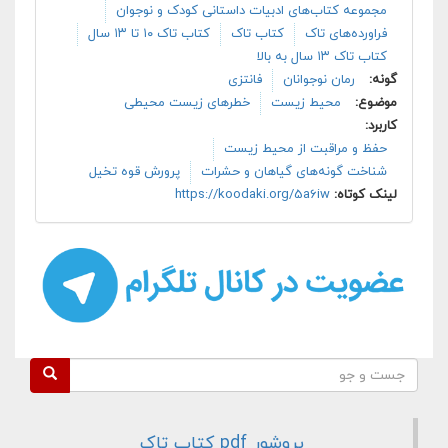
مجموعه کتاب‌های ادبیات داستانی کودک و نوجوان
فراورده‌های تاک
کتاب تاک
کتاب تاک ۱۰ تا ۱۳ سال
کتاب تاک ۱۳ سال به بالا
گونه:
رمان نوجوانان
فانتزی
موضوع:
محیط زیست
خطرهای زیست محیطی
کاربرد:
حفظ و مراقبت از محیط زیست
شناخت گونه‌های گیاهان و حشرات
پرورش قوه تخیل
لینک کوتاه:
https://koodaki.org/5a6iw
فرم جستجو
جست و جو
بروشور pdf کتاب تاک