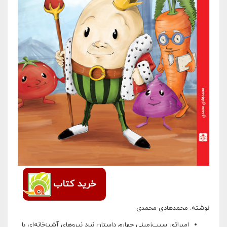
خرید کتاب
نوشته: محمدهادی محمدی
امپراتور سیب‌زمینی چهارم داستان نبرد نیروهای آشپزخانه‌ای با