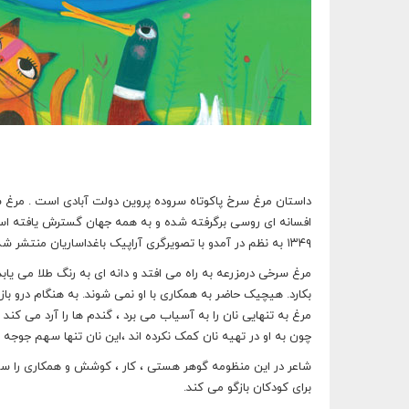
داستان مرغ سرخ پاکوتاه سروده پروین دولت آبادی است . مرغ سر
افسانه ای روسی برگرفته شده و به همه جهان گسترش یافته است .
۱۳۴۹ به نظم در آمدو با تصویرگری آراپیک باغداساریان منتشر شد.
مرغ سرخی درمزرعه به راه می افتد و دانه ای به رنگ طلا می یابد.
بکارد. هیچیک حاضر به همکاری با او نمی شوند. به هنگام درو ب
مرغ به تنهایی نان را به آسیاب می برد ، گندم ها را آرد می کند 
چون به او در تهیه نان کمک نکرده اند ،‌این نان تنها سهم جوجه
شاعر در این منظومه گوهر هستی ، ‌کار ، کوشش و همکاری را ستود
برای کودکان بازگو می کند.