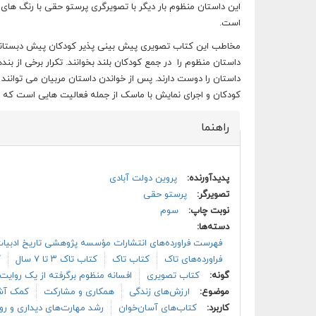
است.
مخاطب این کتاب تصویری پیش بینی پذیر کودکان پیش دبستانی 
داستان منظوم را در جمع کودکان بلند بخوانند. تکرار برخی از ب
داستان را دوست دارند. پس از خواندن داستان مربیان می توانند 
کودکان و اجرای نمایش با ماسک از جمله فعالیت هایی است که می
راهنما
پنهان کن
پدیدآورنده:
پروین دولت آبادی
تصویرگر:
پرستو حقی
نوبت چاپ:
سوم
دسته‌ها:
فهرست فراورده‌های انتشارات مؤسسه پژوهشی تاریخ ادبیا
فراورده‌های تاک
کتاب تاک
کتاب تاک ۳ تا ۷ سال
ک
گونه:
کتاب تصویری
افسانه منظوم برگرفته از یک روایت
موضوع:
ارزش‌های زندگی
همکاری و مشارکت
کمک آشنا
کاربرد:
کتاب‌های آسان‌خوان
رشد مهارت‌های دیداری و رو