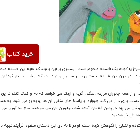
خرید کتاب
خ پا کوتاه یک افسانه منظوم است. بسیاری بر این باورند که مایه این افسانه منظو
 در ایران این افسانه نخستین بار از سوی پروین دولت آبادی شاعر نامدار کودکان 
 او از همه جانوران مزرعه ،سگ ، گربه و اردک می خواهد که به او کمک کنند تا این دا
از دست یاری دراز می کند ودوباره با پاسخ های منفی آن ها رو به رو می شود. به ه
و نان می پزد. در پایان که نان آماده شد ، جانوران نان می خواهند. مرغ یاد آوری می 
 هایش خواهد بود.
ه و تنبلی را نکوهش کرده است. او در لا به لای این داستان منظوم فرآیند تهیه نان 