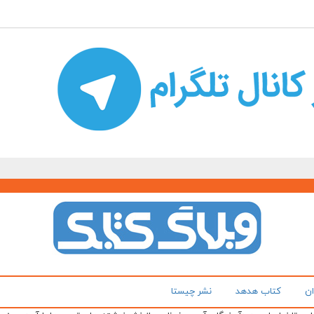
ان
کتاب هدهد
نشر چیستا