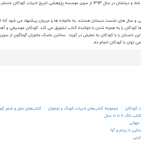
این داستان منظوم بار دیگر با تصویرگری پرستو حقی با رنگ های شاد و درخشان در سال ۱۳۹۳ از سوی موسسه پِژوهشی تاریخ ادبیات کودکان
و سال های نخست دبستان هستند. به خانواده ها و مربیان پیشنهاد می شود که ا
ندها کودکان را به همراه شدن با خواننده کتاب تشویق می کند. کودکان موسیقی و آه
این داستان را با کودکان به نمایش در آورند . ساختن ماسک جانوران گوناگون از سوی
 توان با کودکان انجام داد.
ت کودکان
مجموعه کتاب‌های ادبیات کودک و نوجوان
کتاب‌های متل و شعر کو
تاب تاک ۷ تا ۱۰ سال
 جهانی
یی با ریتم و آوا
ایتی