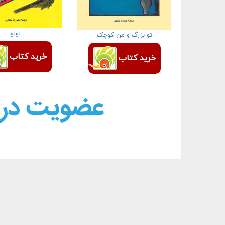
لولو
تو بزرگ و من کوچک
خرید کتاب
خرید کتاب