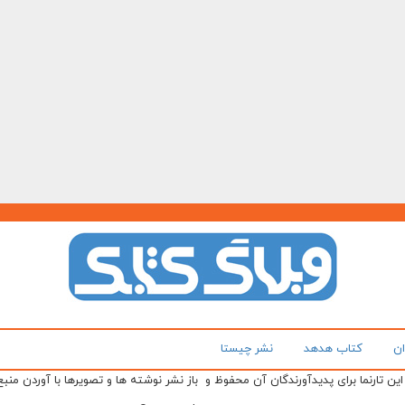
ان
کتاب هدهد
نشر چیستا
ن تارنما برای پدیدآورندگان آن محفوظ و باز نشر نوشته ها و تصویرها با آوردن منبع