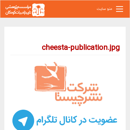
رفتن به محتوای اصلی
منو سایت
cheesta-publication.jpg