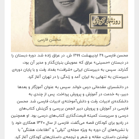
محسن فارسی ۲۹ اردیبهشت ۱۲۹۹ ش. در عراق زاده شد. دوره دبستان را
در دبستان «حسینی» عراق كه عمویش بنیان‌گذار و مدیر آن بود،
گذراند. سپس به دبیرستان ایرانی «شرافت» بغداد رفت و با پایان دوره‌ی
دبیرستان به تنهایی به ایران آمد و زندگی را در تهران آغاز كرد.
در دانشسرای مقدماتی درس خواند. سپس به عنوان آموزگار و بعدها
دبیر، به خدمت در آموزش و پرورش پرداخت. پس از چندی به
دانشكده‌ی ادبیات رفت و دانش‌آموخته‌ی ادبیات فارسی شد. محسن
‌فارسی در آموزش و پرورش دبیر انجمن بررسی و گزینش كتاب‌های
درسی و سرپرست كمیته قیمت‌گذاری كتاب‌های درسی بود. او همچنین
در رادیو برای كودكان قصه می‌گفت. فارسی از سال ۱۳۲۰ همكاری خود را
با نشریه‌های آن دوره به ویژه مجله‌ی "ترقی" و "اطلاعات ‌هفتگی" با
نوشتن داستان، مقاله و شعر و ترجمه‌ی داستان‌های كودكان آغاز كرد.