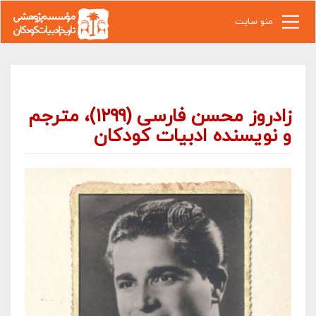
رفتن به محتوای اصلی
منو سایت
زادروز محسن فارسی (۱۲۹۹)، مترجم
و نویسنده ادبیات کودکان