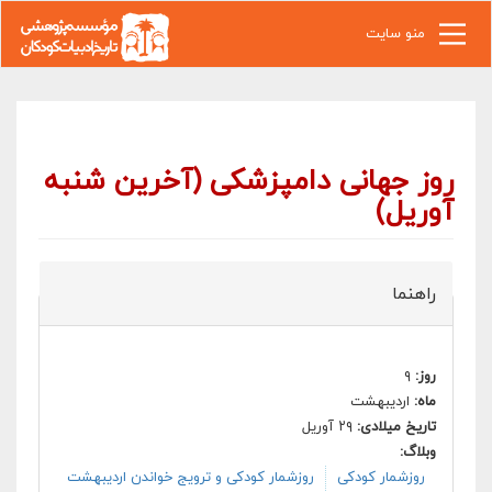
رفتن به محتوای اصلی
منو سایت
روز جهانی دامپزشکی (آخرین شنبه
آوریل)
راهنما
روز:
۹
ماه:
اردیبهشت
تاریخ میلادی:
۲۹ آوریل
وبلاگ:
روزشمار کودکی
روزشمار کودکی و ترویج خواندن اردیبهشت