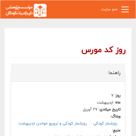
رفتن به محتوای اصلی
منو سایت
روز کد مورس
راهنما
روز:
۷
ماه:
اردیبهشت
تاریخ میلادی:
۲۷ آوریل
وبلاگ:
روزشمار کودکی
روزشمار کودکی و ترویج خواندن اردیبهشت
منبع: