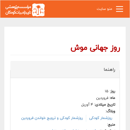
رفتن به محتوای اصلی
منو سایت
روز جهانی موش
راهنما
روز:
۱۵
ماه:
فروردین
تاریخ میلادی:
۴ آوریل
وبلاگ:
روزشمار کودکی
روزشمار کودکی و ترویج خواندن فروردین
منبع: