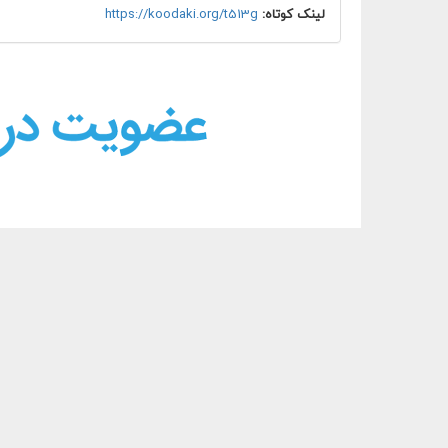
لینک کوتاه:
https://koodaki.org/t513g