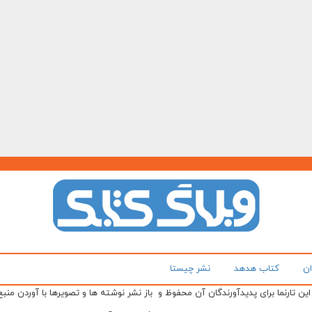
ان
کتاب هدهد
نشر چیستا
ن تارنما برای پدیدآورندگان آن محفوظ و باز نشر نوشته ها و تصویرها با آوردن منبع