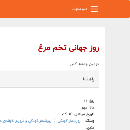
رفتن به محتوای اصلی
منو سایت
روز جهانی تخم مرغ
دومین جمعه اکتبر
راهنما
روز:
۲۲
ماه:
مهر
تاریخ میلادی:
۱۴ اکتبر
وبلاگ:
روزشمار کودکی
روزشمار کودکی و ترویج خواندن م
منبع: