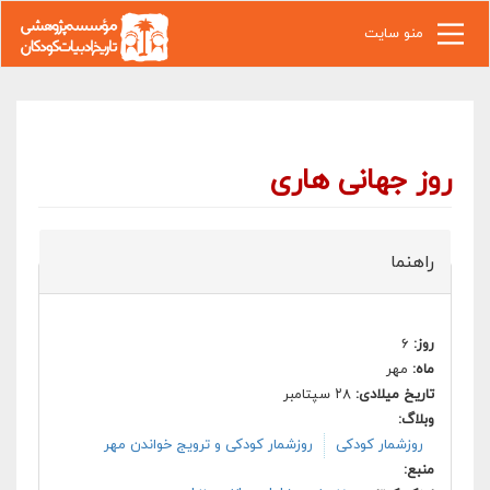
رفتن به محتوای اصلی
منو سایت
روز جهانی هاری
راهنما
روز:
۶
ماه:
مهر
تاریخ میلادی:
۲۸ سپتامبر
وبلاگ:
روزشمار کودکی
روزشمار کودکی و ترویج خواندن مهر
منبع: