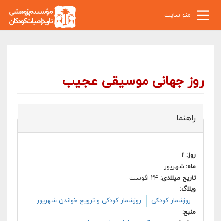
رفتن به محتوای اصلی
منو سایت
روز جهانی موسیقی عجیب
راهنما
روز:
۲
ماه:
شهریور
تاریخ میلادی:
۲۴ اگوست
وبلاگ:
روزشمار کودکی
روزشمار کودکی و ترویج خواندن شهریور
منبع: