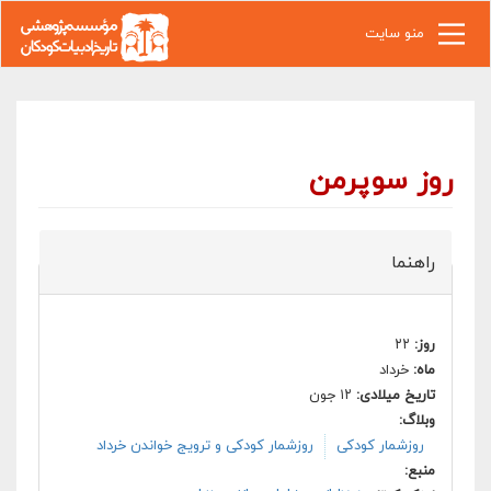
رفتن به محتوای اصلی
منو سایت
روز سوپرمن
راهنما
روز:
۲۲
ماه:
خرداد
تاریخ میلادی:
۱۲ جون
وبلاگ:
روزشمار کودکی
روزشمار کودکی و ترویج خواندن خرداد
منبع: