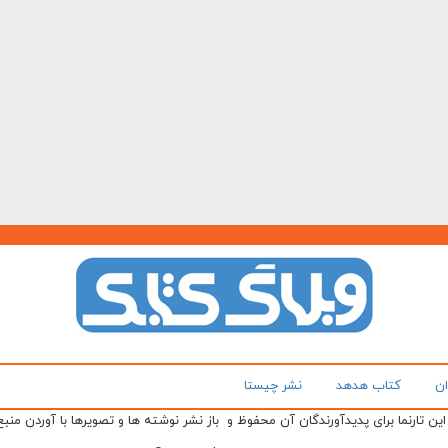
ان
کتاب هدهد
نشر چیستا
ن تارنما برای پدیدآورندگان آن محفوظ و باز نشر نوشته ها و تصویرها با آوردن منبع