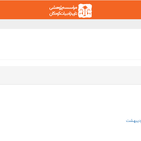
ردیبهشت