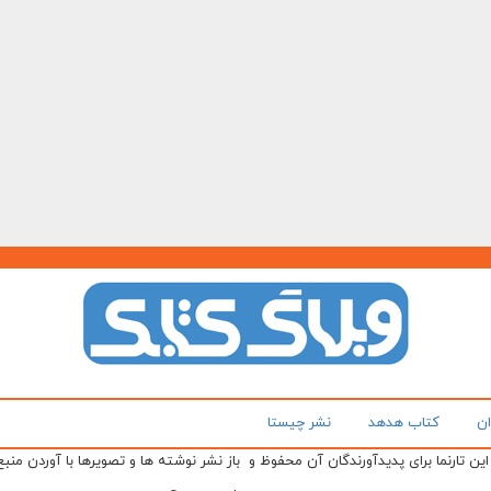
ان
کتاب هدهد
نشر چیستا
ن تارنما برای پدیدآورندگان آن محفوظ و باز نشر نوشته ها و تصویرها با آوردن منبع