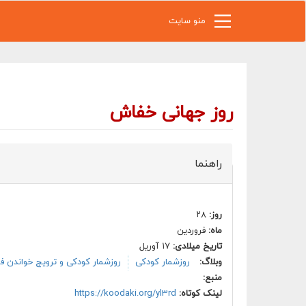
رفتن به محتوای اصلی
منو سایت
روز جهانی خفاش
راهنما
روز:
۲۸
ماه:
فروردین
تاریخ میلادی:
۱۷ آوریل
وبلاگ:
روزشمار کودکی
روزشمار کودکی و ترویج خواندن ف
منبع:
لینک کوتاه:
https://koodaki.org/yl3rd