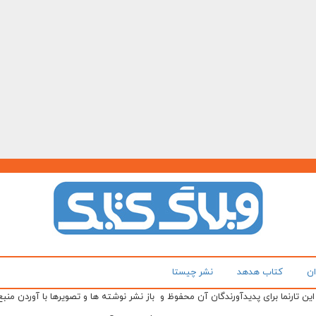
ان
کتاب هدهد
نشر چیستا
ن تارنما برای پدیدآورندگان آن محفوظ و باز نشر نوشته ها و تصویرها با آوردن منبع