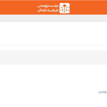
روردین