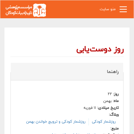
رفتن به محتوای اصلی
منو سایت
روز دوست‌یابی
راهنما
روز:
۲۲
ماه:
بهمن
تاریخ میلادی:
۱۱ فوریه
وبلاگ:
روزشمار کودکی
روزشمار کودکی و ترویج خواندن بهمن
منبع: