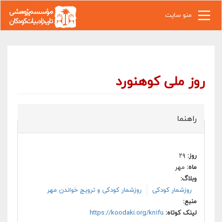
رفتن به محتوای اصلی
منو سایت
روز ملی کوهنورد
راهنما
روز:
۲۹
ماه:
مهر
وبلاگ:
روزشمار کودکی
روزشمار کودکی و ترویج خواندن مهر
منبع:
لینک کوتاه:
https://koodaki.org/kn1fu