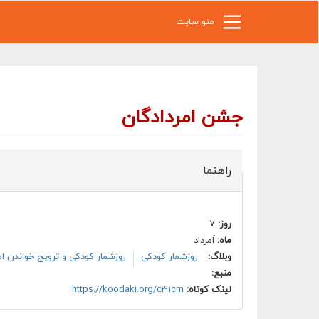
رفتن به محتوای اصلی
منو سایت
جشن امردادگان
راهنما
روز:
۷
ماه:
اَمرداد
وبلاگ:
روزشمار کودکی
روزشمار کودکی و ترویج خواندن ام
منبع:
لینک کوتاه:
https://koodaki.org/c31cm