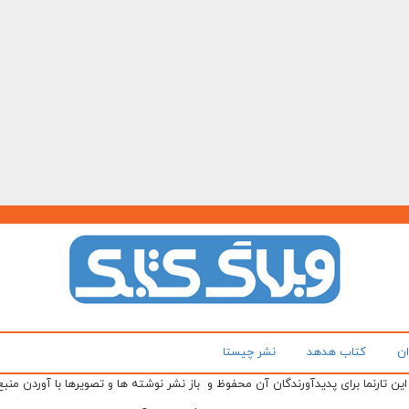
ان
کتاب هدهد
نشر چیستا
ن تارنما برای پدیدآورندگان آن محفوظ و باز نشر نوشته ها و تصویرها با آوردن منبع