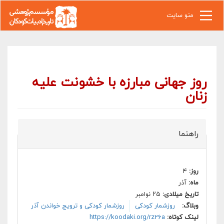
رفتن به محتوای اصلی
منو سایت
روز جهانی مبارزه با خشونت علیه
زنان
راهنما
روز:
۴
ماه:
آذر
تاریخ میلادی:
۲۵ نوامبر
وبلاگ:
روزشمار کودکی
روزشمار کودکی و ترویج خواندن آذر
لینک کوتاه:
https://koodaki.org/rz26a