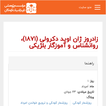
رفتن به محتوای اصلی
منو سایت
زادروز ژان اوید دکرولی (۱۸۷۱)،
روانشناس و آموزگار بلژیکی
راهنما
روز:
۱
ماه:
اَمرداد
تاریخ میلادی:
۲۳ جولای
وبلاگ:
روزشمار کودکی
روزشمار کودکی و ترویج خواندن امرداد