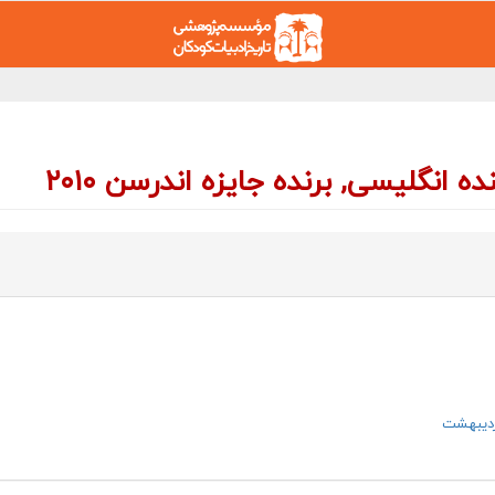
ردیبهشت