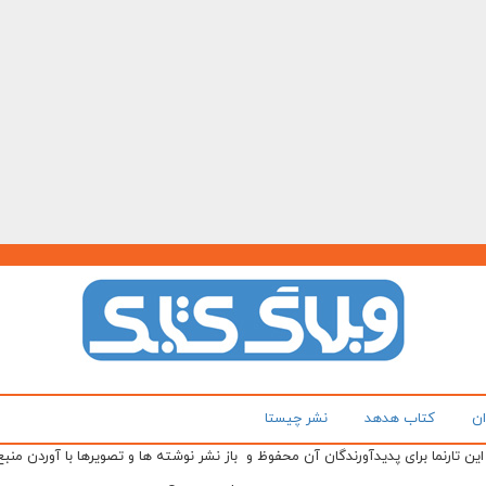
ان
کتاب هدهد
نشر چیستا
ن تارنما برای پدیدآورندگان آن محفوظ و باز نشر نوشته ها و تصویرها با آوردن منبع