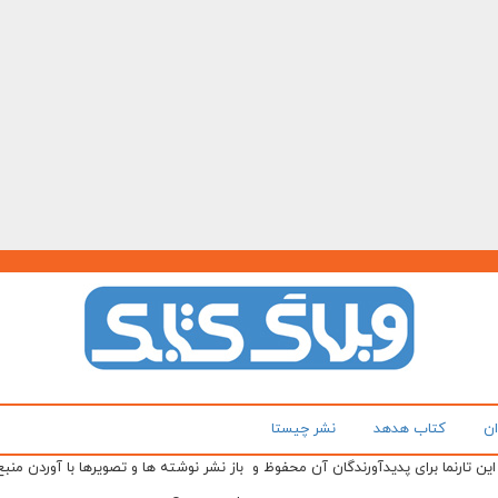
ان
کتاب هدهد
نشر چیستا
ن تارنما برای پدیدآورندگان آن محفوظ و باز نشر نوشته ها و تصویرها با آوردن منبع