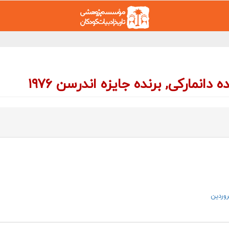
روردین