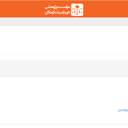
روردین