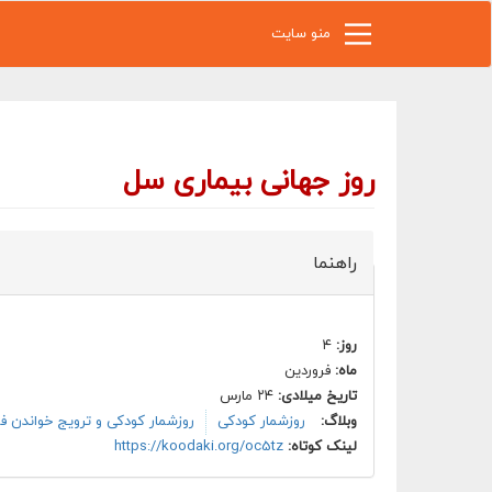
رفتن به محتوای اصلی
منو سایت
روز جهانی بیماری سل
راهنما
روز:
۴
ماه:
فروردین
تاریخ میلادی:
۲۴ مارس
وبلاگ:
روزشمار کودکی
روزشمار کودکی و ترویج خواندن ف
لینک کوتاه:
https://koodaki.org/oc5tz