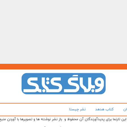
ان
کتاب هدهد
نشر چیستا
ن تارنما برای پدیدآورندگان آن محفوظ و باز نشر نوشته ها و تصویرها با آوردن منبع