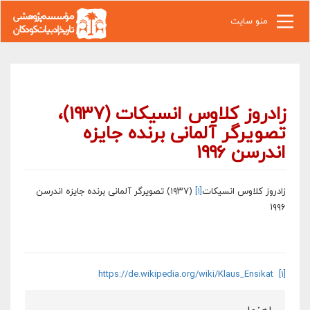
رفتن به محتوای اصلی
منو سایت
زادروز کلاوس انسیکات (۱۹۳۷)،
تصویرگر آلمانی برنده جایزه
اندرسن ۱۹۹۶
زادروز کلاوس انسیکات
[۱]
(۱۹۳۷) تصویرگر آلمانی برنده جایزه اندرسن
۱۹۹۶
https://de.wikipedia.org/wiki/Klaus_Ensikat
[۱]