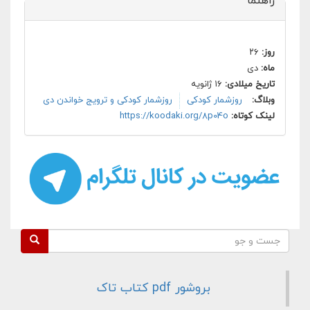
راهنما
روز:
۲۶
ماه:
دی
تاریخ میلادی:
۱۶ ژانویه
وبلاگ:
روزشمار کودکی
روزشمار کودکی و ترویج خواندن دی
لینک کوتاه:
https://koodaki.org/8p04o
فرم جستجو
جست و جو
بروشور pdf کتاب تاک