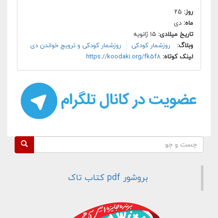
روز:
۲۵
ماه:
دی
تاریخ میلادی:
۱۵ ژانویه
وبلاگ:
روزشمار کودکی
روزشمار کودکی و ترویج خواندن دی
لینک کوتاه:
https://koodaki.org/fk5f8
فرم جستجو
جست و جو
بروشور pdf کتاب تاک