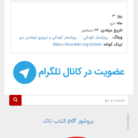
روز:
۳
ماه:
دی
تاریخ میلادی:
۲۴ دسامبر
وبلاگ:
روزشمار کودکی
روزشمار کودکی و ترویج خواندن دی
لینک کوتاه:
https://koodaki.org/q75w1
فرم جستجو
جست و جو
بروشور pdf کتاب تاک