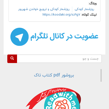
وبلاگ:
روزشمار کودکی
روزشمار کودکی و ترویج خواندن شهریور
لینک کوتاه:
https://koodaki.org/sz9g7
فرم جستجو
جست و جو
بروشور pdf کتاب تاک