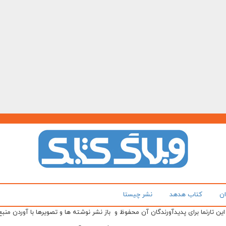
ان
کتاب هدهد
نشر چیستا
ن تارنما برای پدیدآورندگان آن محفوظ و باز نشر نوشته ها و تصویرها با آوردن منبع