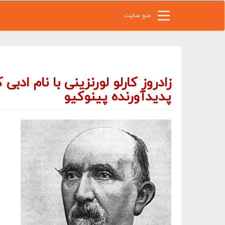
رفتن به محتوای اصلی
منو سایت
پدیدآورنده پینوکیو