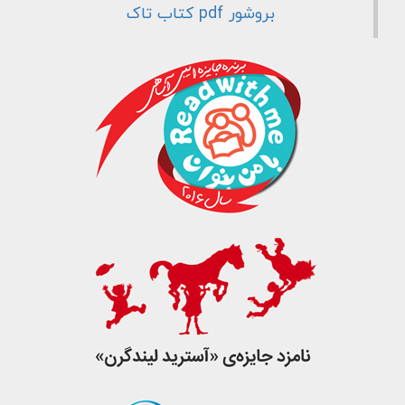
بروشور pdf کتاب تاک