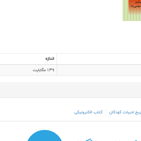
اندازه
۱.۳۹ مگابایت
یخ ادبیات کودکان
کتاب الکترونیکی