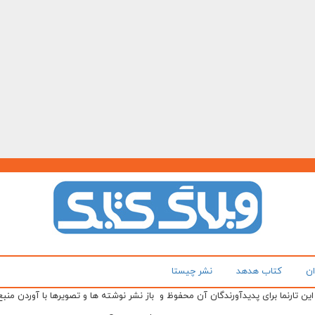
ان
کتاب هدهد
نشر چیستا
ن تارنما برای پدیدآورندگان آن محفوظ و باز نشر نوشته ها و تصویرها با آوردن منبع