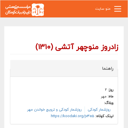
رفتن به محتوای اصلی
منو سایت
زادروز منوچهر آتشی (۱۳۱۰)
راهنما
روز:
۲
ماه:
مهر
وبلاگ:
روزشمار کودکی
روزشمار کودکی و ترویج خواندن مهر
لینک کوتاه:
https://koodaki.org/jv4e5