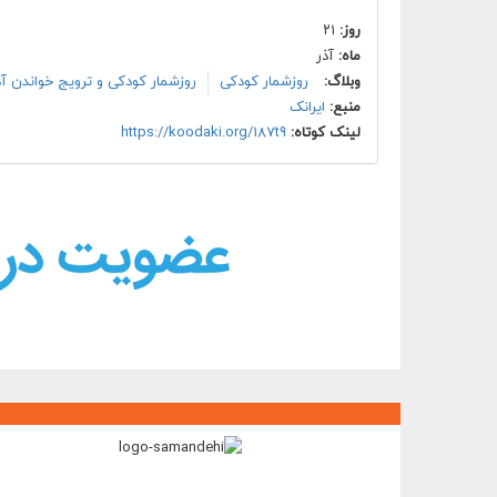
روز:
۲۱
ماه:
آذر
وبلاگ:
روزشمار کودکی
روزشمار کودکی و ترویج خواندن آذ
منبع:
ایرانک
لینک کوتاه:
https://koodaki.org/187t9