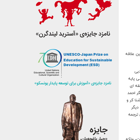
این علاقه
ات ادبی
در شعر فارسی پایه
ابقه ای
ر احمد
نا کر و
دیگر
 مجموعه شهر، چندین متن ترجمه
ت، ملکه