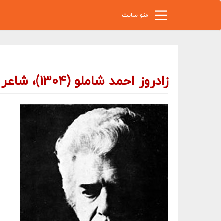
رفتن به محتوای اصلی
منو سایت
زادروز احمد شاملو (۱۳۰۴)، شاعر و نویسنده