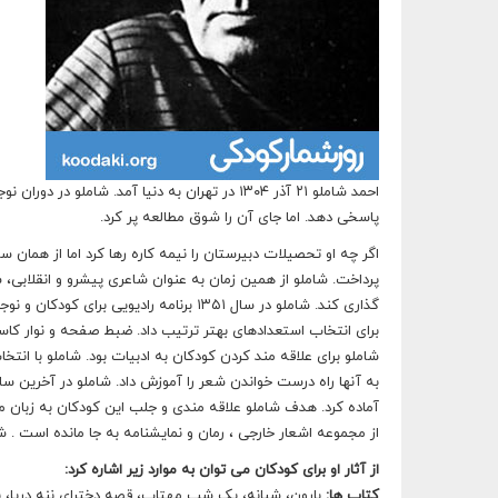
احمد شاملو ۲۱ آذر ۱۳۰۴ در تهران به دنیا آمد. ش
پاسخی دهد. اما جای آن را شوق مطالعه پر کرد.
گذاری کند. شاملو در سال ۱۳۵۱ برنامه راد
برای انتخاب استعدادهای بهتر ترتیب داد. ضبط صفحه و نوار ک
شاملو برای علاقه مند کردن کودکان به ادبیات بود. شاملو با انتخاب
به آنها راه درست خواندن شعر را آموزش داد. شاملو در آخرین سا
از مجموعه اشعار خارجی ، رمان و نمایشنامه به جا مانده است . شاملو در تابستان س
از آثار او برای کودکان می توان به موارد زیر اشاره کرد:
کتاب ها:
بارون، شبانه، یک شب مهتاب، قصه دخترای ننه دریا،