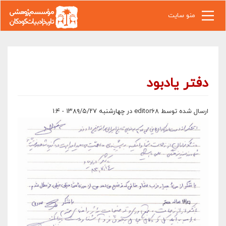
رفتن به محتوای اصلی
منو سایت
دفتر یادبود
ارسال شده توسط
editor68
در چهارشنبه ۱۳۸۹/۵/۲۷ - ۱:۴