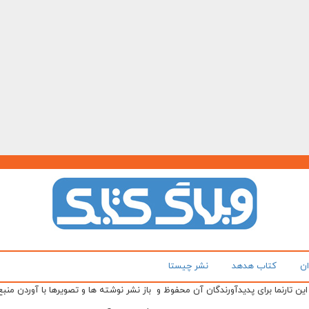
ان
کتاب هدهد
نشر چیستا
ن تارنما برای پدیدآورندگان آن محفوظ و باز نشر نوشته ها و تصویرها با آوردن منبع