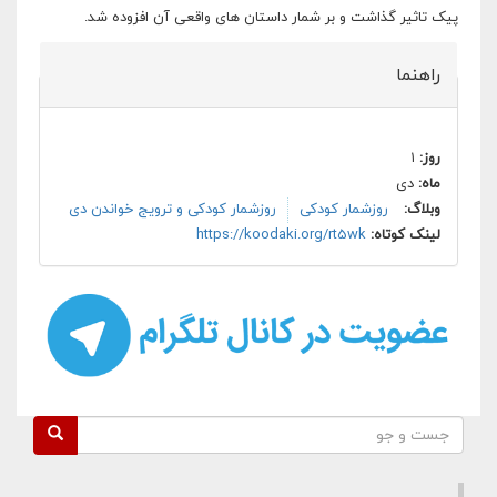
پیک تاثیر گذاشت و بر شمار داستان های واقعی آن افزوده شد.
راهنما
روز:
۱
ماه:
دی
وبلاگ:
روزشمار کودکی
روزشمار کودکی و ترویج خواندن دی
لینک کوتاه:
https://koodaki.org/rt5wk
فرم جستجو
جست و جو