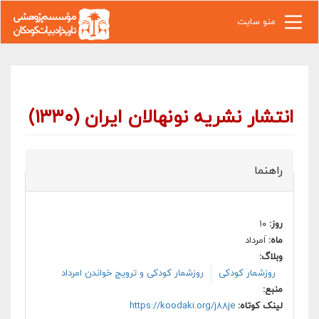
رفتن به محتوای اصلی
منو سایت
انتشار نشریه نونهالان ایران (۱۳۳۰)
راهنما
روز:
۱۰
ماه:
اَمرداد
وبلاگ:
روزشمار کودکی
روزشمار کودکی و ترویج خواندن امرداد
منبع:
لینک کوتاه:
https://koodaki.org/j88je