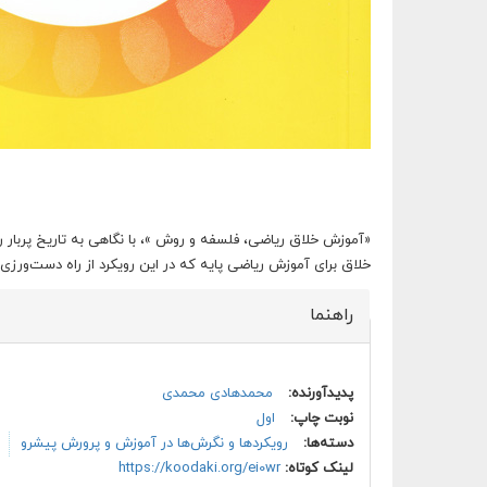
«آموزش خلاق ریاضی، فلسفه و روش »، با نگاهی به تاریخ پربار 
خلاق برای آموزش ریاضی پایه که در این رویکرد از راه دست‌ورزی 
راهنما
پنهان کن
پدیدآورنده:
محمدهادی محمدی
نوبت چاپ:
اول
دسته‌ها:
رویکردها و نگرش‌ها در آموزش و پرورش پیشرو
لینک کوتاه:
https://koodaki.org/ei0wr