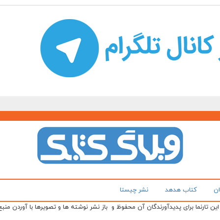
ان
کتاب هدهد
نشر چیستا
ن تارنما برای پدیدآورندگان آن محفوظ و باز نشر نوشته ها و تصویرها با آوردن منبع